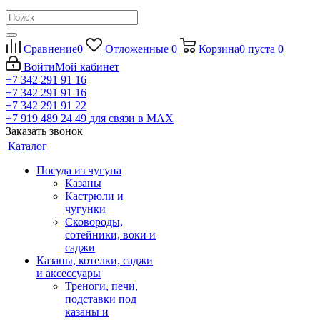
Сравнение
0
Отложенные
0
Корзина
0
пуста
0
Войти
Мой кабинет
+7 342 291 91 16
+7 342 291 91 16
+7 342 291 91 22
+7 919 489 24 49
для связи в МАХ
Заказать звонок
Каталог
Посуда из чугуна
Казаны
Кастрюли и
чугунки
Сковороды,
сотейники, воки и
саджи
Казаны, котелки, саджи
и аксессуары
Треноги, печи,
подставки под
казаны и