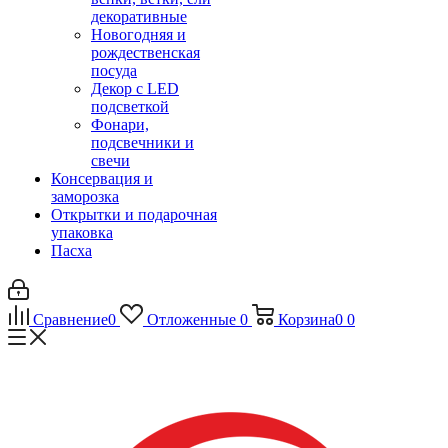
декоративные
Новогодняя и
рождественская
посуда
Декор с LED
подсветкой
Фонари,
подсвечники и
свечи
Консервация и
заморозка
Открытки и подарочная
упаковка
Пасха
Сравнение
0
Отложенные
0
Корзина
0
0