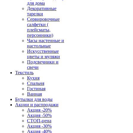
для дома
Декоративные
тарелки
Сервировочные
салфетки (
плейсматы,
персонники)
Часы настенные и
настольные
Искусственные
цветы и муляжи
Подсвечники и
свечи
Текстиль
Кухня
Спальня
Гостиная
Ванная
Бутылки для воды
Акции и распродажи
Акция -20%
Акция -50%
СТОП-цена
Акция -30%
Акция -40%