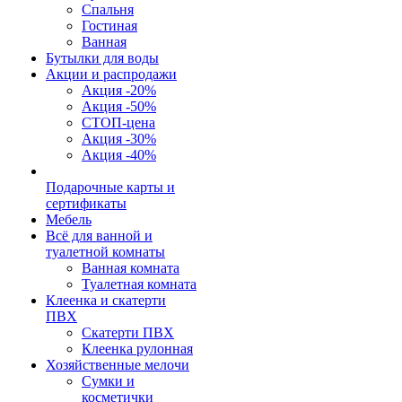
Спальня
Гостиная
Ванная
Бутылки для воды
Акции и распродажи
Акция -20%
Акция -50%
СТОП-цена
Акция -30%
Акция -40%
Подарочные карты и
сертификаты
Мебель
Всё для ванной и
туалетной комнаты
Ванная комната
Туалетная комната
Клеенка и скатерти
ПВХ
Скатерти ПВХ
Клеенка рулонная
Хозяйственные мелочи
Сумки и
косметички