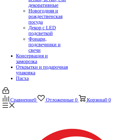
декоративные
Новогодняя и
рождественская
посуда
Декор с LED
подсветкой
Фонари,
подсвечники и
свечи
Консервация и
заморозка
Открытки и подарочная
упаковка
Пасха
Сравнение
0
Отложенные
0
Корзина
0
0