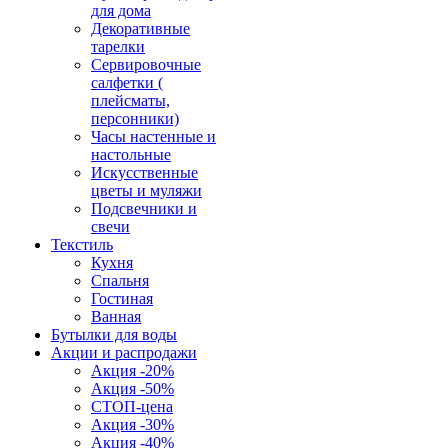
для дома
Декоративные
тарелки
Сервировочные
салфетки (
плейсматы,
персонники)
Часы настенные и
настольные
Искусственные
цветы и муляжи
Подсвечники и
свечи
Текстиль
Кухня
Спальня
Гостиная
Ванная
Бутылки для воды
Акции и распродажи
Акция -20%
Акция -50%
СТОП-цена
Акция -30%
Акция -40%