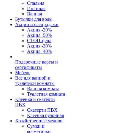
Спальня
Гостиная
Ванная
Бутылки для воды
Акции и распродажи
Акция -20%
Акция -50%
СТОП-цена
Акция -30%
Акция -40%
Подарочные карты и
сертификаты
Мебель
Всё для ванной и
туалетной комнаты
Ванная комната
Туалетная комната
Клеенка и скатерти
ПВХ
Скатерти ПВХ
Клеенка рулонная
Хозяйственные мелочи
Сумки и
косметички