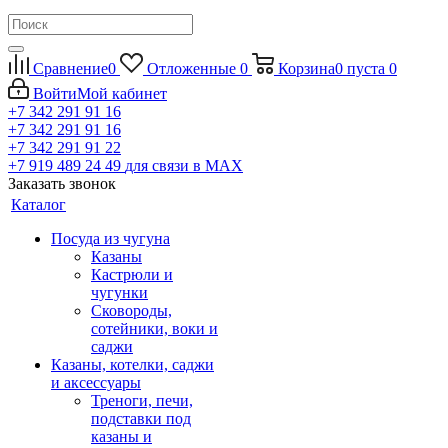
Сравнение
0
Отложенные
0
Корзина
0
пуста
0
Войти
Мой кабинет
+7 342 291 91 16
+7 342 291 91 16
+7 342 291 91 22
+7 919 489 24 49
для связи в МАХ
Заказать звонок
Каталог
Посуда из чугуна
Казаны
Кастрюли и
чугунки
Сковороды,
сотейники, воки и
саджи
Казаны, котелки, саджи
и аксессуары
Треноги, печи,
подставки под
казаны и