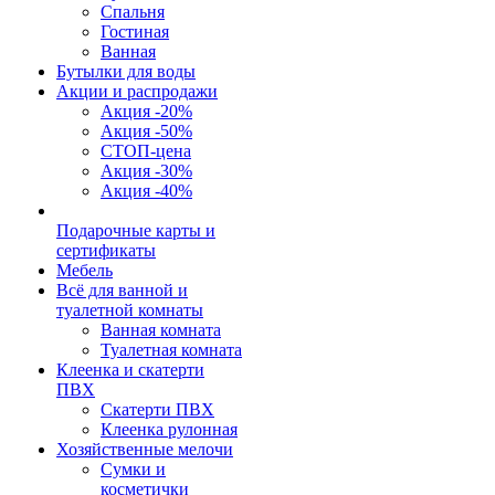
Спальня
Гостиная
Ванная
Бутылки для воды
Акции и распродажи
Акция -20%
Акция -50%
СТОП-цена
Акция -30%
Акция -40%
Подарочные карты и
сертификаты
Мебель
Всё для ванной и
туалетной комнаты
Ванная комната
Туалетная комната
Клеенка и скатерти
ПВХ
Скатерти ПВХ
Клеенка рулонная
Хозяйственные мелочи
Сумки и
косметички