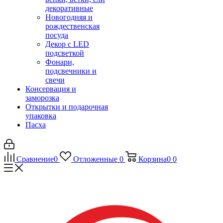
декоративные
Новогодняя и
рождественская
посуда
Декор с LED
подсветкой
Фонари,
подсвечники и
свечи
Консервация и
заморозка
Открытки и подарочная
упаковка
Пасха
Сравнение
0
Отложенные
0
Корзина
0
0