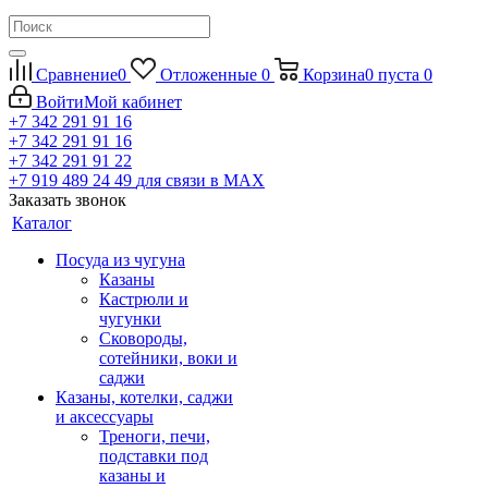
Сравнение
0
Отложенные
0
Корзина
0
пуста
0
Войти
Мой кабинет
+7 342 291 91 16
+7 342 291 91 16
+7 342 291 91 22
+7 919 489 24 49
для связи в МАХ
Заказать звонок
Каталог
Посуда из чугуна
Казаны
Кастрюли и
чугунки
Сковороды,
сотейники, воки и
саджи
Казаны, котелки, саджи
и аксессуары
Треноги, печи,
подставки под
казаны и