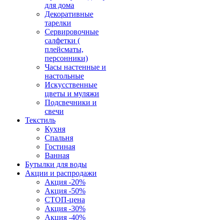
для дома
Декоративные
тарелки
Сервировочные
салфетки (
плейсматы,
персонники)
Часы настенные и
настольные
Искусственные
цветы и муляжи
Подсвечники и
свечи
Текстиль
Кухня
Спальня
Гостиная
Ванная
Бутылки для воды
Акции и распродажи
Акция -20%
Акция -50%
СТОП-цена
Акция -30%
Акция -40%