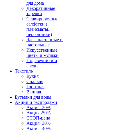
для дома
Декоративные
тарелки
Сервировочные
салфетки (
плейсматы,
персонники)
Часы настенные и
настольные
Искусственные
цветы и муляжи
Подсвечники и
свечи
Текстиль
Кухня
Спальня
Гостиная
Ванная
Бутылки для воды
Акции и распродажи
Акция -20%
Акция -50%
СТОП-цена
Акция -30%
Акция -40%