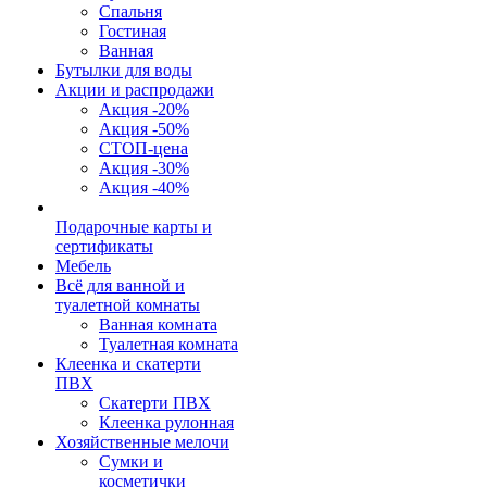
Спальня
Гостиная
Ванная
Бутылки для воды
Акции и распродажи
Акция -20%
Акция -50%
СТОП-цена
Акция -30%
Акция -40%
Подарочные карты и
сертификаты
Мебель
Всё для ванной и
туалетной комнаты
Ванная комната
Туалетная комната
Клеенка и скатерти
ПВХ
Скатерти ПВХ
Клеенка рулонная
Хозяйственные мелочи
Сумки и
косметички