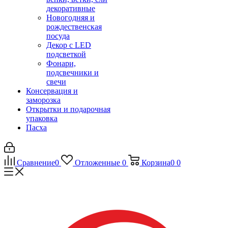
декоративные
Новогодняя и
рождественская
посуда
Декор с LED
подсветкой
Фонари,
подсвечники и
свечи
Консервация и
заморозка
Открытки и подарочная
упаковка
Пасха
Сравнение
0
Отложенные
0
Корзина
0
0