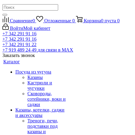
Сравнение
0
Отложенные
0
Корзина
0
пуста
0
Войти
Мой кабинет
+7 342 291 91 16
+7 342 291 91 16
+7 342 291 91 22
+7 919 489 24 49
для связи в МАХ
Заказать звонок
Каталог
Посуда из чугуна
Казаны
Кастрюли и
чугунки
Сковороды,
сотейники, воки и
саджи
Казаны, котелки, саджи
и аксессуары
Треноги, печи,
подставки под
казаны и