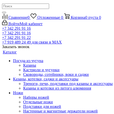
Сравнение
0
Отложенные
0
Корзина
0
пуста
0
Войти
Мой кабинет
+7 342 291 91 16
+7 342 291 91 16
+7 342 291 91 22
+7 919 489 24 49
для связи в МАХ
Заказать звонок
Каталог
Посуда из чугуна
Казаны
Кастрюли и чугунки
Сковороды, сотейники, воки и саджи
Казаны, котелки, саджи и аксессуары
Треноги, печи, подставки под казаны и аксессуары
Казаны и котелки из литого алюминия
Ножи
Наборы ножей
Отдельные ножи
Подставки для ножей
Настенные и магнитные держатели ножей