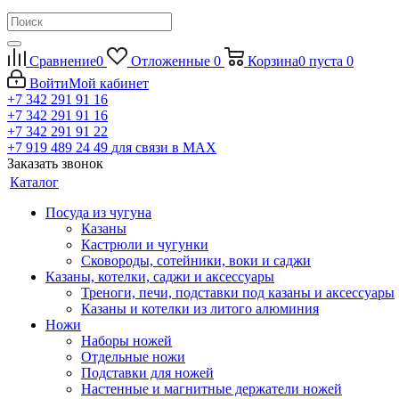
Сравнение
0
Отложенные
0
Корзина
0
пуста
0
Войти
Мой кабинет
+7 342 291 91 16
+7 342 291 91 16
+7 342 291 91 22
+7 919 489 24 49
для связи в МАХ
Заказать звонок
Каталог
Посуда из чугуна
Казаны
Кастрюли и чугунки
Сковороды, сотейники, воки и саджи
Казаны, котелки, саджи и аксессуары
Треноги, печи, подставки под казаны и аксессуары
Казаны и котелки из литого алюминия
Ножи
Наборы ножей
Отдельные ножи
Подставки для ножей
Настенные и магнитные держатели ножей