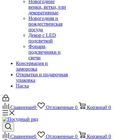
Новогодние
венки, ветки, ели
декоративные
Новогодняя и
рождественская
посуда
Декор с LED
подсветкой
Фонари,
подсвечники и
свечи
Консервация и
заморозка
Открытки и подарочная
упаковка
Пасха
Сравнение
0
Отложенные
0
Корзина
0
0
Сравнение
0
Отложенные
0
Корзина
0
0