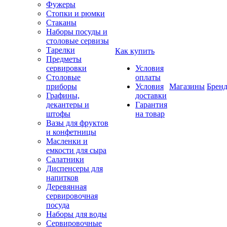
Фужеры
Стопки и рюмки
Стаканы
Наборы посуды и
столовые сервизы
Тарелки
Как купить
Предметы
сервировки
Условия
Столовые
оплаты
приборы
Условия
Магазины
Брен
Графины,
доставки
декантеры и
Гарантия
штофы
на товар
Вазы для фруктов
и конфетницы
Масленки и
емкости для сыра
Салатники
Диспенсеры для
напитков
Деревянная
сервировочная
посуда
Наборы для воды
Сервировочные