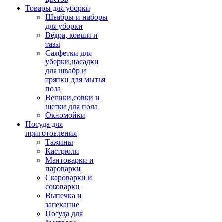
Товары для уборки
Швабры и наборы
для уборки
Вёдра, ковши и
тазы
Салфетки для
уборки,насадки
для швабр и
тряпки для мытья
пола
Веники,совки и
щетки для пола
Окномойки
Посуда для
приготовления
Тажины
Кастрюли
Мантоварки и
пароварки
Скороварки и
соковарки
Выпечка и
запекание
Посуда для