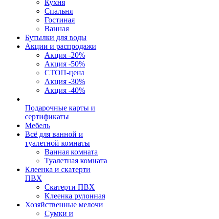
Кухня
Спальня
Гостиная
Ванная
Бутылки для воды
Акции и распродажи
Акция -20%
Акция -50%
СТОП-цена
Акция -30%
Акция -40%
Подарочные карты и
сертификаты
Мебель
Всё для ванной и
туалетной комнаты
Ванная комната
Туалетная комната
Клеенка и скатерти
ПВХ
Скатерти ПВХ
Клеенка рулонная
Хозяйственные мелочи
Сумки и