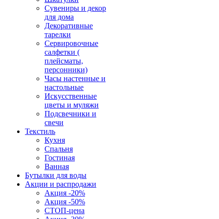
Сувениры и декор
для дома
Декоративные
тарелки
Сервировочные
салфетки (
плейсматы,
персонники)
Часы настенные и
настольные
Искусственные
цветы и муляжи
Подсвечники и
свечи
Текстиль
Кухня
Спальня
Гостиная
Ванная
Бутылки для воды
Акции и распродажи
Акция -20%
Акция -50%
СТОП-цена