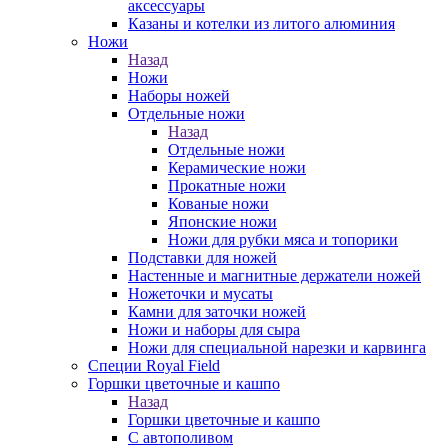
аксессуары
Казаны и котелки из литого алюминия
Ножи
Назад
Ножи
Наборы ножей
Отдельные ножи
Назад
Отдельные ножи
Керамические ножи
Прокатные ножи
Кованые ножи
Японские ножи
Ножи для рубки мяса и топорики
Подставки для ножей
Настенные и магнитные держатели ножей
Ножеточки и мусаты
Камни для заточки ножей
Ножи и наборы для сыра
Ножи для специальной нарезки и карвинга
Специи Royal Field
Горшки цветочные и кашпо
Назад
Горшки цветочные и кашпо
С автополивом