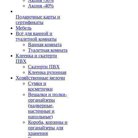
Акция -30%
Акция -40%
Подарочные карты и
сертификаты
Мебель
Всё для ванной и
туалетной комнаты
Ванная комната
Туалетная комната
Клеенка и скатерти
ПВХ
Скатерти ПВХ
Клеенка рулонная
Хозяйственные мелочи
Сумки и
косметички
Вешалки и полки-
органайзеры
(надверные,
настенные и
напольные)
Короба, корзины и
органайзеры для
хранения