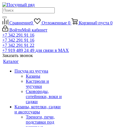
Сравнение
0
Отложенные
0
Корзина
0
пуста
0
Войти
Мой кабинет
+7 342 291 91 16
+7 342 291 91 16
+7 342 291 91 22
+7 919 489 24 49
для связи в МАХ
Заказать звонок
Каталог
Посуда из чугуна
Казаны
Кастрюли и
чугунки
Сковороды,
сотейники, воки и
саджи
Казаны, котелки, саджи
и аксессуары
Треноги, печи,
подставки под