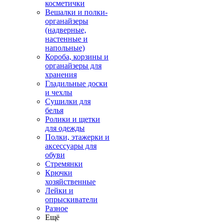
косметички
Вешалки и полки-
органайзеры
(надверные,
настенные и
напольные)
Короба, корзины и
органайзеры для
хранения
Гладильные доски
и чехлы
Сушилки для
белья
Ролики и щетки
для одежды
Полки, этажерки и
аксессуары для
обуви
Стремянки
Крючки
хозяйственные
Лейки и
опрыскиватели
Разное
Ещё