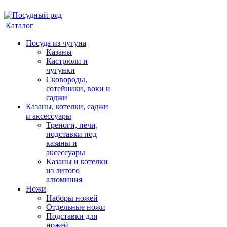
Каталог
Посуда из чугуна
Казаны
Кастрюли и
чугунки
Сковороды,
сотейники, воки и
саджи
Казаны, котелки, саджи
и аксессуары
Треноги, печи,
подставки под
казаны и
аксессуары
Казаны и котелки
из литого
алюминия
Ножи
Наборы ножей
Отдельные ножи
Подставки для
ножей