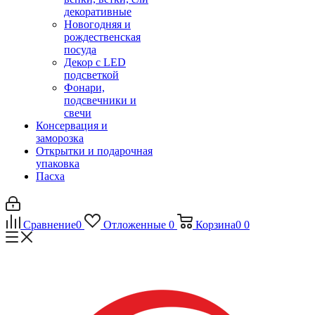
декоративные
Новогодняя и
рождественская
посуда
Декор с LED
подсветкой
Фонари,
подсвечники и
свечи
Консервация и
заморозка
Открытки и подарочная
упаковка
Пасха
Сравнение
0
Отложенные
0
Корзина
0
0