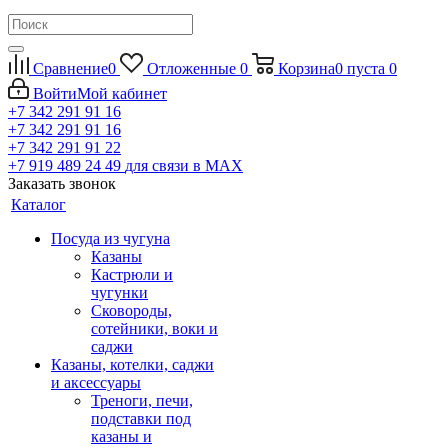
Сравнение
0
Отложенные
0
Корзина
0
пуста
0
Войти
Мой кабинет
+7 342 291 91 16
+7 342 291 91 16
+7 342 291 91 22
+7 919 489 24 49
для связи в МАХ
Заказать звонок
Каталог
Посуда из чугуна
Казаны
Кастрюли и
чугунки
Сковороды,
сотейники, воки и
саджи
Казаны, котелки, саджи
и аксессуары
Треноги, печи,
подставки под
казаны и