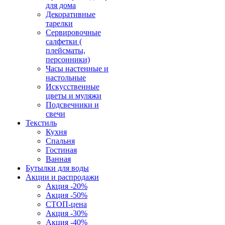
для дома
Декоративные
тарелки
Сервировочные
салфетки (
плейсматы,
персонники)
Часы настенные и
настольные
Искусственные
цветы и муляжи
Подсвечники и
свечи
Текстиль
Кухня
Спальня
Гостиная
Ванная
Бутылки для воды
Акции и распродажи
Акция -20%
Акция -50%
СТОП-цена
Акция -30%
Акция -40%