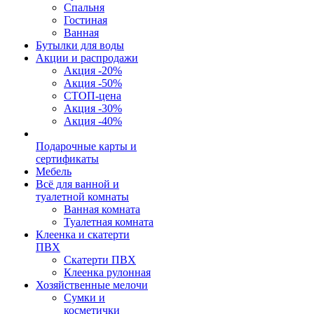
Спальня
Гостиная
Ванная
Бутылки для воды
Акции и распродажи
Акция -20%
Акция -50%
СТОП-цена
Акция -30%
Акция -40%
Подарочные карты и
сертификаты
Мебель
Всё для ванной и
туалетной комнаты
Ванная комната
Туалетная комната
Клеенка и скатерти
ПВХ
Скатерти ПВХ
Клеенка рулонная
Хозяйственные мелочи
Сумки и
косметички