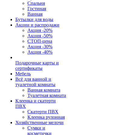
Спальня
Гостиная
Ванная
Бутылки для воды
Акции и распродажи
Акция -20%
Акция -50%
СТОП-цена
Акция -30%
Акция -40%
Подарочные карты и
сертификаты
Мебель
Всё для ванной и
туалетной комнаты
Ванная комната
Туалетная комната
Клеенка и скатерти
ПВХ
Скатерти ПВХ
Клеенка рулонная
Хозяйственные мелочи
Сумки и
косметички