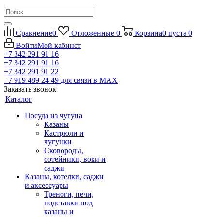
Сравнение
0
Отложенные
0
Корзина
0
пуста
0
Войти
Мой кабинет
+7 342 291 91 16
+7 342 291 91 16
+7 342 291 91 22
+7 919 489 24 49
для связи в МАХ
Заказать звонок
Каталог
Посуда из чугуна
Казаны
Кастрюли и
чугунки
Сковороды,
сотейники, воки и
саджи
Казаны, котелки, саджи
и аксессуары
Треноги, печи,
подставки под
казаны и