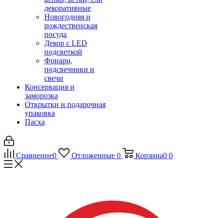
декоративные
Новогодняя и
рождественская
посуда
Декор с LED
подсветкой
Фонари,
подсвечники и
свечи
Консервация и
заморозка
Открытки и подарочная
упаковка
Пасха
Сравнение
0
Отложенные
0
Корзина
0
0