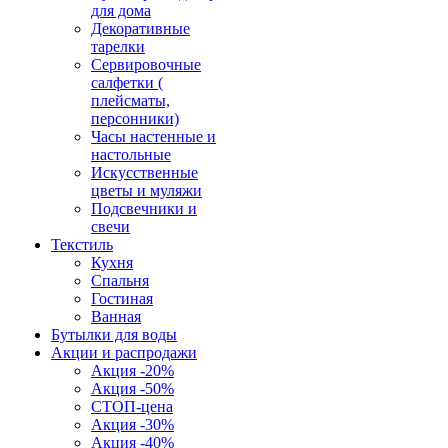
для дома
Декоративные
тарелки
Сервировочные
салфетки (
плейсматы,
персонники)
Часы настенные и
настольные
Искусственные
цветы и муляжи
Подсвечники и
свечи
Текстиль
Кухня
Спальня
Гостиная
Ванная
Бутылки для воды
Акции и распродажи
Акция -20%
Акция -50%
СТОП-цена
Акция -30%
Акция -40%