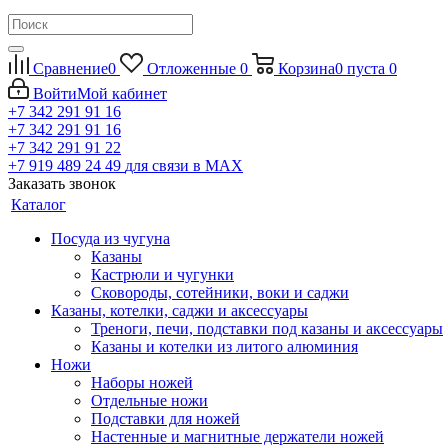
Сравнение
0
Отложенные
0
Корзина
0
пуста
0
Войти
Мой кабинет
+7 342 291 91 16
+7 342 291 91 16
+7 342 291 91 22
+7 919 489 24 49
для связи в МАХ
Заказать звонок
Каталог
Посуда из чугуна
Казаны
Кастрюли и чугунки
Сковороды, сотейники, воки и саджи
Казаны, котелки, саджи и аксессуары
Треноги, печи, подставки под казаны и аксессуары
Казаны и котелки из литого алюминия
Ножи
Наборы ножей
Отдельные ножи
Подставки для ножей
Настенные и магнитные держатели ножей