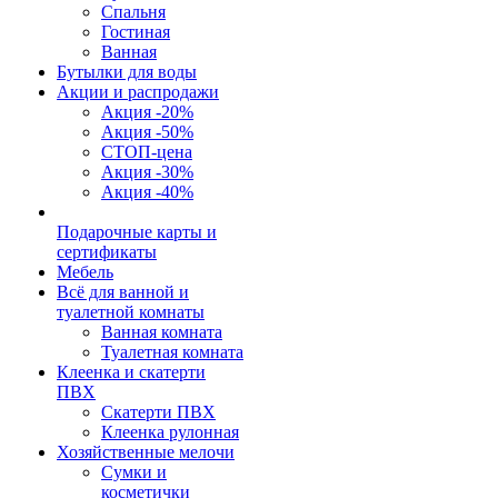
Спальня
Гостиная
Ванная
Бутылки для воды
Акции и распродажи
Акция -20%
Акция -50%
СТОП-цена
Акция -30%
Акция -40%
Подарочные карты и
сертификаты
Мебель
Всё для ванной и
туалетной комнаты
Ванная комната
Туалетная комната
Клеенка и скатерти
ПВХ
Скатерти ПВХ
Клеенка рулонная
Хозяйственные мелочи
Сумки и
косметички