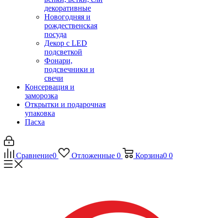
декоративные
Новогодняя и
рождественская
посуда
Декор с LED
подсветкой
Фонари,
подсвечники и
свечи
Консервация и
заморозка
Открытки и подарочная
упаковка
Пасха
Сравнение
0
Отложенные
0
Корзина
0
0