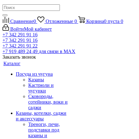
Сравнение
0
Отложенные
0
Корзина
0
пуста
0
Войти
Мой кабинет
+7 342 291 91 16
+7 342 291 91 16
+7 342 291 91 22
+7 919 489 24 49
для связи в МАХ
Заказать звонок
Каталог
Посуда из чугуна
Казаны
Кастрюли и
чугунки
Сковороды,
сотейники, воки и
саджи
Казаны, котелки, саджи
и аксессуары
Треноги, печи,
подставки под
казаны и