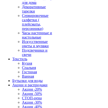
для дома
Декоративные
тарелки
Сервировочные
салфетки (
плейсматы,
персонники)
Часы настенные и
настольные
Искусственные
цветы и муляжи
Подсвечники и
свечи
Текстиль
Кухня
Спальня
Гостиная
Ванная
Бутылки для воды
Акции и распродажи
Акция -20%
Акция -50%
СТОП-цена
Акция -30%
Акция -40%