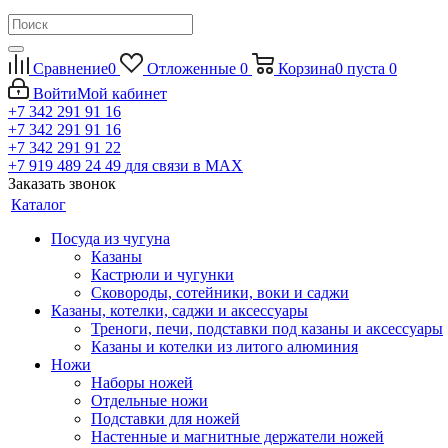
Сравнение
0
Отложенные
0
Корзина
0
пуста
0
Войти
Мой кабинет
+7 342 291 91 16
+7 342 291 91 16
+7 342 291 91 22
+7 919 489 24 49
для связи в МАХ
Заказать звонок
Каталог
Посуда из чугуна
Казаны
Кастрюли и чугунки
Сковороды, сотейники, воки и саджи
Казаны, котелки, саджи и аксессуары
Треноги, печи, подставки под казаны и аксессуары
Казаны и котелки из литого алюминия
Ножи
Наборы ножей
Отдельные ножи
Подставки для ножей
Настенные и магнитные держатели ножей