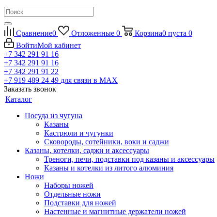
Сравнение
0
Отложенные
0
Корзина
0
пуста
0
Войти
Мой кабинет
+7 342 291 91 16
+7 342 291 91 16
+7 342 291 91 22
+7 919 489 24 49
для связи в МАХ
Заказать звонок
Каталог
Посуда из чугуна
Казаны
Кастрюли и чугунки
Сковороды, сотейники, воки и саджи
Казаны, котелки, саджи и аксессуары
Треноги, печи, подставки под казаны и аксессуары
Казаны и котелки из литого алюминия
Ножи
Наборы ножей
Отдельные ножи
Подставки для ножей
Настенные и магнитные держатели ножей