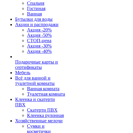
Спальня
Гостиная
Ванная
Бутылки для воды
Акции и распродажи
Акция -20%
Акция -50%
СТОП-цена
Акция -30%
Акция -40%
Подарочные карты и
сертификаты
Мебель
Всё для ванной и
туалетной комнаты
Ванная комната
Туалетная комната
Клеенка и скатерти
ПВХ
Скатерти ПВХ
Клеенка рулонная
Хозяйственные мелочи
Сумки и
косметички