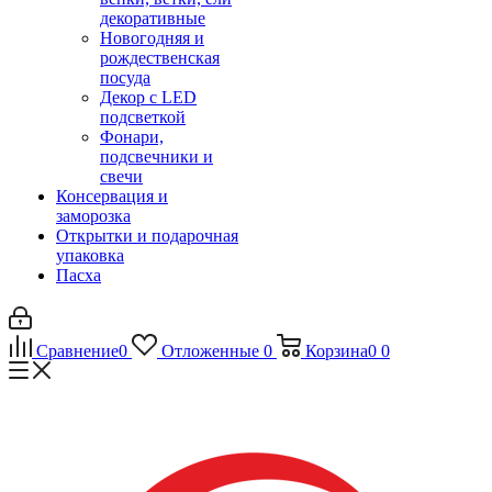
декоративные
Новогодняя и
рождественская
посуда
Декор с LED
подсветкой
Фонари,
подсвечники и
свечи
Консервация и
заморозка
Открытки и подарочная
упаковка
Пасха
Сравнение
0
Отложенные
0
Корзина
0
0