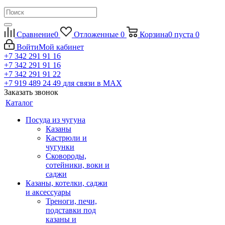
Сравнение
0
Отложенные
0
Корзина
0
пуста
0
Войти
Мой кабинет
+7 342 291 91 16
+7 342 291 91 16
+7 342 291 91 22
+7 919 489 24 49
для связи в МАХ
Заказать звонок
Каталог
Посуда из чугуна
Казаны
Кастрюли и
чугунки
Сковороды,
сотейники, воки и
саджи
Казаны, котелки, саджи
и аксессуары
Треноги, печи,
подставки под
казаны и