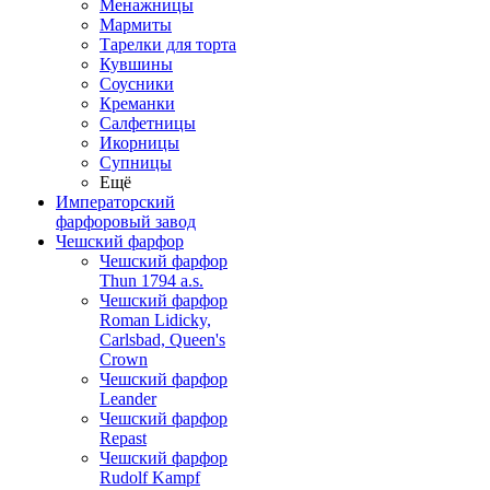
Менажницы
Мармиты
Тарелки для торта
Кувшины
Соусники
Креманки
Салфетницы
Икорницы
Супницы
Ещё
Императорский
фарфоровый завод
Чешский фарфор
Чешский фарфор
Thun 1794 a.s.
Чешский фарфор
Roman Lidicky,
Carlsbad, Queen's
Crown
Чешский фарфор
Leander
Чешский фарфор
Repast
Чешский фарфор
Rudolf Kampf