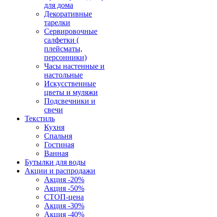
для дома
Декоративные
тарелки
Сервировочные
салфетки (
плейсматы,
персонники)
Часы настенные и
настольные
Искусственные
цветы и муляжи
Подсвечники и
свечи
Текстиль
Кухня
Спальня
Гостиная
Ванная
Бутылки для воды
Акции и распродажи
Акция -20%
Акция -50%
СТОП-цена
Акция -30%
Акция -40%