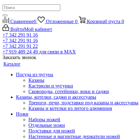
Сравнение
0
Отложенные
0
Корзина
0
пуста
0
Войти
Мой кабинет
+7 342 291 91 16
+7 342 291 91 16
+7 342 291 91 22
+7 919 489 24 49
для связи в МАХ
Заказать звонок
Каталог
Посуда из чугуна
Казаны
Кастрюли и чугунки
Сковороды, сотейники, воки и саджи
Казаны, котелки, саджи и аксессуары
Треноги, печи, подставки под казаны и аксессуары
Казаны и котелки из литого алюминия
Ножи
Наборы ножей
Отдельные ножи
Подставки для ножей
Настенные и магнитные держатели ножей