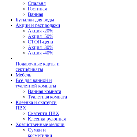
Спальня
Гостиная
Ванная
Бутылки для воды
Акции и распродажи
Акция -20%
Акция -50%
СТОП-цена
Акция -30%
Акция -40%
Подарочные карты и
сертификаты
Мебель
Всё для ванной и
туалетной комнаты
Ванная комната
Туалетная комната
Клеенка и скатерти
ПВХ
Скатерти ПВХ
Клеенка рулонная
Хозяйственные мелочи
Сумки и
косметички