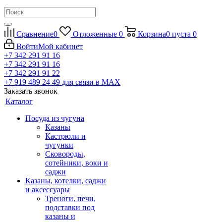
Сравнение
0
Отложенные
0
Корзина
0
пуста
0
Войти
Мой кабинет
+7 342 291 91 16
+7 342 291 91 16
+7 342 291 91 22
+7 919 489 24 49
для связи в МАХ
Заказать звонок
Каталог
Посуда из чугуна
Казаны
Кастрюли и
чугунки
Сковороды,
сотейники, воки и
саджи
Казаны, котелки, саджи
и аксессуары
Треноги, печи,
подставки под
казаны и