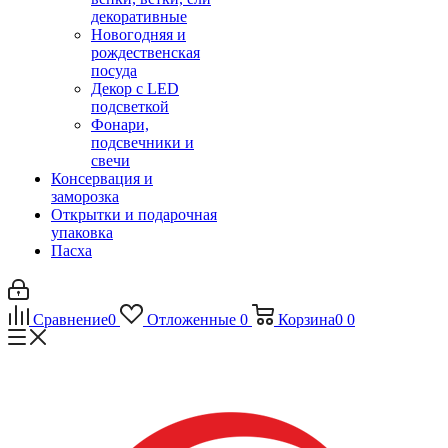
декоративные
Новогодняя и
рождественская
посуда
Декор с LED
подсветкой
Фонари,
подсвечники и
свечи
Консервация и
заморозка
Открытки и подарочная
упаковка
Пасха
Сравнение
0
Отложенные
0
Корзина
0
0