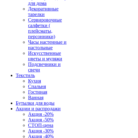
для дома
Декоративные
тарелки
Сервировочные
салфетки (
плейсматы,
персонники)
Часы настенные и
настольные
Искусственные
цветы и муляжи
Подсвечники и
свечи
Текстиль
Кухня
Спальня
Гостиная
Ванная
Бутылки для воды
Акции и распродажи
Акция -20%
Акция -50%
СТОП-цена
Акция -30%
Акция -40%