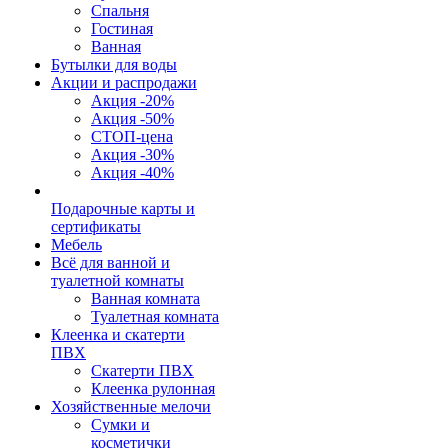
Спальня
Гостиная
Ванная
Бутылки для воды
Акции и распродажи
Акция -20%
Акция -50%
СТОП-цена
Акция -30%
Акция -40%
Подарочные карты и
сертификаты
Мебель
Всё для ванной и
туалетной комнаты
Ванная комната
Туалетная комната
Клеенка и скатерти
ПВХ
Скатерти ПВХ
Клеенка рулонная
Хозяйственные мелочи
Сумки и
косметички