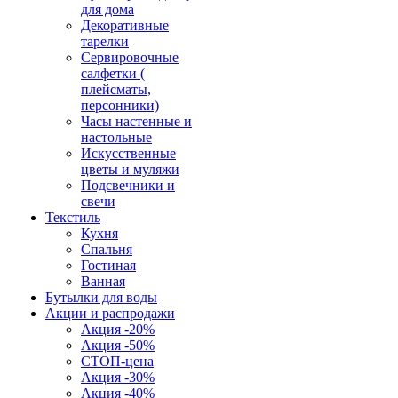
для дома
Декоративные
тарелки
Сервировочные
салфетки (
плейсматы,
персонники)
Часы настенные и
настольные
Искусственные
цветы и муляжи
Подсвечники и
свечи
Текстиль
Кухня
Спальня
Гостиная
Ванная
Бутылки для воды
Акции и распродажи
Акция -20%
Акция -50%
СТОП-цена
Акция -30%
Акция -40%