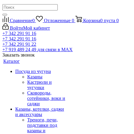
Сравнение
0
Отложенные
0
Корзина
0
пуста
0
Войти
Мой кабинет
+7 342 291 91 16
+7 342 291 91 16
+7 342 291 91 22
+7 919 489 24 49
для связи в МАХ
Заказать звонок
Каталог
Посуда из чугуна
Казаны
Кастрюли и
чугунки
Сковороды,
сотейники, воки и
саджи
Казаны, котелки, саджи
и аксессуары
Треноги, печи,
подставки под
казаны и