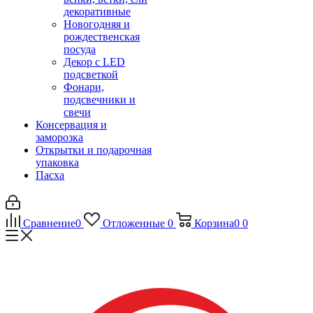
декоративные
Новогодняя и
рождественская
посуда
Декор с LED
подсветкой
Фонари,
подсвечники и
свечи
Консервация и
заморозка
Открытки и подарочная
упаковка
Пасха
Сравнение
0
Отложенные
0
Корзина
0
0