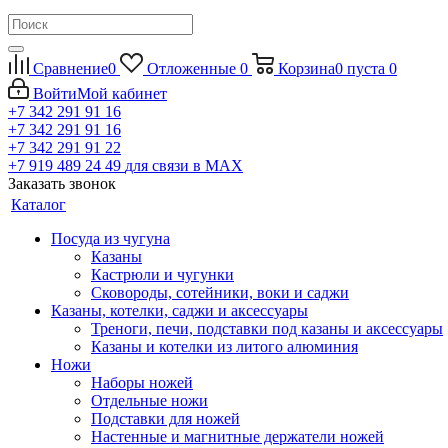
Сравнение
0
Отложенные
0
Корзина
0
пуста
0
Войти
Мой кабинет
+7 342 291 91 16
+7 342 291 91 16
+7 342 291 91 22
+7 919 489 24 49
для связи в МАХ
Заказать звонок
Каталог
Посуда из чугуна
Казаны
Кастрюли и чугунки
Сковороды, сотейники, воки и саджи
Казаны, котелки, саджи и аксессуары
Треноги, печи, подставки под казаны и аксессуары
Казаны и котелки из литого алюминия
Ножи
Наборы ножей
Отдельные ножи
Подставки для ножей
Настенные и магнитные держатели ножей