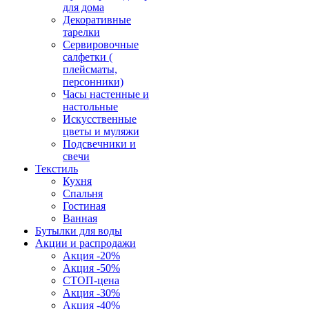
для дома
Декоративные
тарелки
Сервировочные
салфетки (
плейсматы,
персонники)
Часы настенные и
настольные
Искусственные
цветы и муляжи
Подсвечники и
свечи
Текстиль
Кухня
Спальня
Гостиная
Ванная
Бутылки для воды
Акции и распродажи
Акция -20%
Акция -50%
СТОП-цена
Акция -30%
Акция -40%