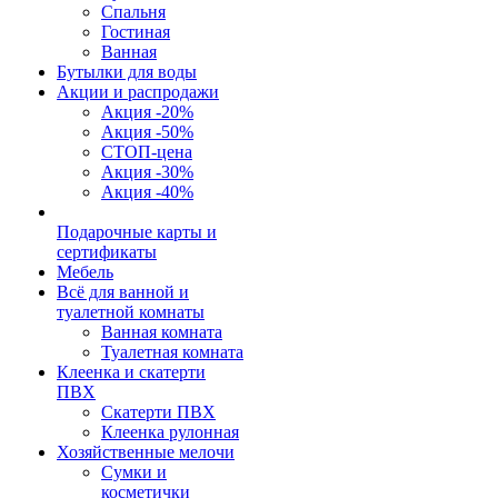
Спальня
Гостиная
Ванная
Бутылки для воды
Акции и распродажи
Акция -20%
Акция -50%
СТОП-цена
Акция -30%
Акция -40%
Подарочные карты и
сертификаты
Мебель
Всё для ванной и
туалетной комнаты
Ванная комната
Туалетная комната
Клеенка и скатерти
ПВХ
Скатерти ПВХ
Клеенка рулонная
Хозяйственные мелочи
Сумки и
косметички