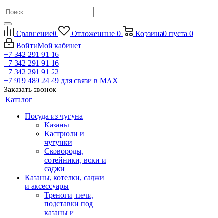
Сравнение
0
Отложенные
0
Корзина
0
пуста
0
Войти
Мой кабинет
+7 342 291 91 16
+7 342 291 91 16
+7 342 291 91 22
+7 919 489 24 49
для связи в МАХ
Заказать звонок
Каталог
Посуда из чугуна
Казаны
Кастрюли и
чугунки
Сковороды,
сотейники, воки и
саджи
Казаны, котелки, саджи
и аксессуары
Треноги, печи,
подставки под
казаны и