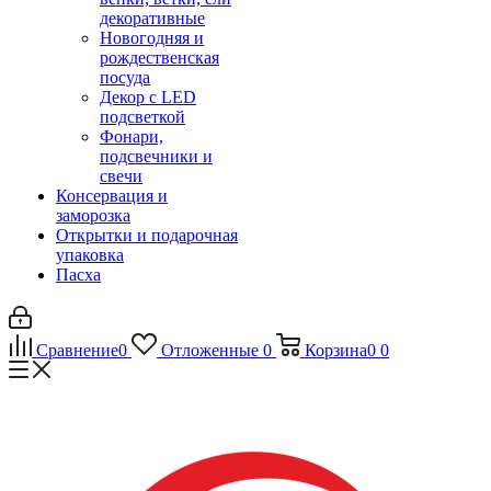
декоративные
Новогодняя и
рождественская
посуда
Декор с LED
подсветкой
Фонари,
подсвечники и
свечи
Консервация и
заморозка
Открытки и подарочная
упаковка
Пасха
Сравнение
0
Отложенные
0
Корзина
0
0