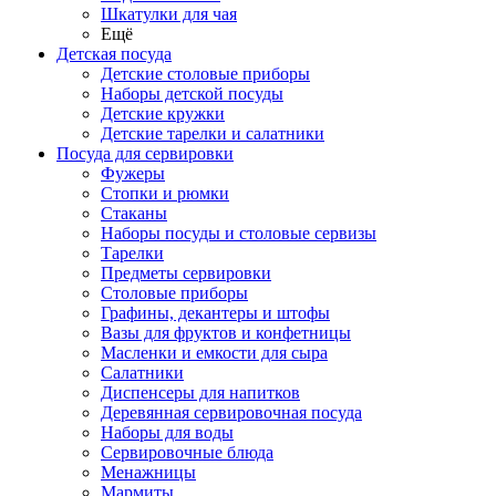
Шкатулки для чая
Ещё
Детская посуда
Детские столовые приборы
Наборы детской посуды
Детские кружки
Детские тарелки и салатники
Посуда для сервировки
Фужеры
Стопки и рюмки
Стаканы
Наборы посуды и столовые сервизы
Тарелки
Предметы сервировки
Столовые приборы
Графины, декантеры и штофы
Вазы для фруктов и конфетницы
Масленки и емкости для сыра
Салатники
Диспенсеры для напитков
Деревянная сервировочная посуда
Наборы для воды
Сервировочные блюда
Менажницы
Мармиты