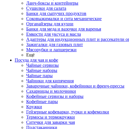
Ланч-боксы и контейнеры
Сушилки для салата
Банки для сыпучих продуктов
Соковыжималки и сита механические
Органайзеры для кухни
Банки для меда и вазочки для варенья
Емкости для уксуса и масла
Адаптеры для индукционных плит и рассекатели о
Зажигалки для газовых плит
Мясорубки и лапшерезки
Ещё
Посуда для чая и кофе
Чайные сервизы
Чайные наборы
Чайные пары
Чайники для кипячения
Заварочные чайники, кофейники и френч-прессы
Сахарницы и молочники
Кофейные сервизы и наборы
Кофейные пары
Кружки
Гейзерные кофеварки, турки и кофемолки
Термосы и термокружки
Ситечки для заварки чая
Подстаканники