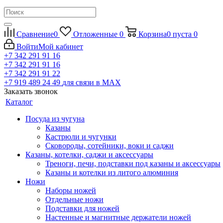
Сравнение
0
Отложенные
0
Корзина
0
пуста
0
Войти
Мой кабинет
+7 342 291 91 16
+7 342 291 91 16
+7 342 291 91 22
+7 919 489 24 49
для связи в МАХ
Заказать звонок
Каталог
Посуда из чугуна
Казаны
Кастрюли и чугунки
Сковороды, сотейники, воки и саджи
Казаны, котелки, саджи и аксессуары
Треноги, печи, подставки под казаны и аксессуары
Казаны и котелки из литого алюминия
Ножи
Наборы ножей
Отдельные ножи
Подставки для ножей
Настенные и магнитные держатели ножей