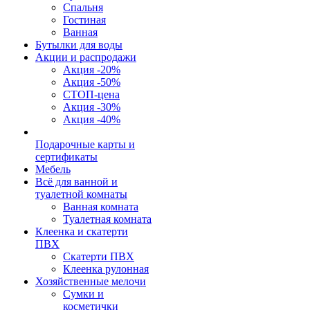
Спальня
Гостиная
Ванная
Бутылки для воды
Акции и распродажи
Акция -20%
Акция -50%
СТОП-цена
Акция -30%
Акция -40%
Подарочные карты и
сертификаты
Мебель
Всё для ванной и
туалетной комнаты
Ванная комната
Туалетная комната
Клеенка и скатерти
ПВХ
Скатерти ПВХ
Клеенка рулонная
Хозяйственные мелочи
Сумки и
косметички