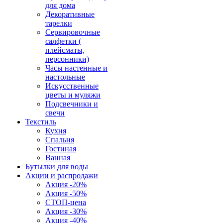
для дома
Декоративные
тарелки
Сервировочные
салфетки (
плейсматы,
персонники)
Часы настенные и
настольные
Искусственные
цветы и муляжи
Подсвечники и
свечи
Текстиль
Кухня
Спальня
Гостиная
Ванная
Бутылки для воды
Акции и распродажи
Акция -20%
Акция -50%
СТОП-цена
Акция -30%
Акция -40%