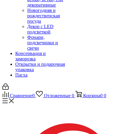
декоративные
Новогодняя и
рождественская
посуда
Декор с LED
подсветкой
Фонари,
подсвечники и
свечи
Консервация и
заморозка
Открытки и подарочная
упаковка
Пасха
Сравнение
0
Отложенные
0
Корзина
0
0