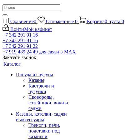
Сравнение
0
Отложенные
0
Корзина
0
пуста
0
Войти
Мой кабинет
+7 342 291 91 16
+7 342 291 91 16
+7 342 291 91 22
+7 919 489 24 49
для связи в МАХ
Заказать звонок
Каталог
Посуда из чугуна
Казаны
Кастрюли и
чугунки
Сковороды,
сотейники, воки и
саджи
Казаны, котелки, саджи
и аксессуары
Треноги, печи,
подставки под
казаны и