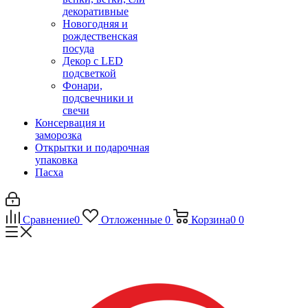
декоративные
Новогодняя и
рождественская
посуда
Декор с LED
подсветкой
Фонари,
подсвечники и
свечи
Консервация и
заморозка
Открытки и подарочная
упаковка
Пасха
Сравнение
0
Отложенные
0
Корзина
0
0