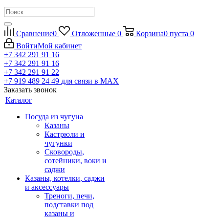
Сравнение
0
Отложенные
0
Корзина
0
пуста
0
Войти
Мой кабинет
+7 342 291 91 16
+7 342 291 91 16
+7 342 291 91 22
+7 919 489 24 49
для связи в МАХ
Заказать звонок
Каталог
Посуда из чугуна
Казаны
Кастрюли и
чугунки
Сковороды,
сотейники, воки и
саджи
Казаны, котелки, саджи
и аксессуары
Треноги, печи,
подставки под
казаны и