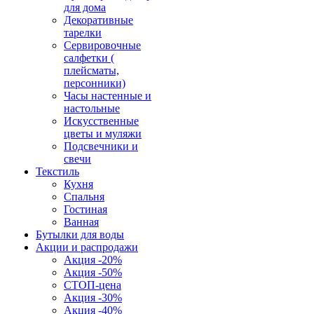
для дома
Декоративные
тарелки
Сервировочные
салфетки (
плейсматы,
персонники)
Часы настенные и
настольные
Искусственные
цветы и муляжи
Подсвечники и
свечи
Текстиль
Кухня
Спальня
Гостиная
Ванная
Бутылки для воды
Акции и распродажи
Акция -20%
Акция -50%
СТОП-цена
Акция -30%
Акция -40%