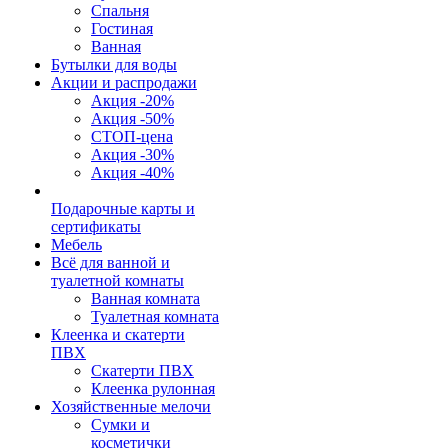
Спальня
Гостиная
Ванная
Бутылки для воды
Акции и распродажи
Акция -20%
Акция -50%
СТОП-цена
Акция -30%
Акция -40%
Подарочные карты и
сертификаты
Мебель
Всё для ванной и
туалетной комнаты
Ванная комната
Туалетная комната
Клеенка и скатерти
ПВХ
Скатерти ПВХ
Клеенка рулонная
Хозяйственные мелочи
Сумки и
косметички