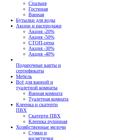
Спальня
Гостиная
Ванная
Бутылки для воды
Акции и распродажи
Акция -20%
Акция -50%
СТОП-цена
Акция -30%
Акция -40%
Подарочные карты и
сертификаты
Мебель
Всё для ванной и
туалетной комнаты
Ванная комната
Туалетная комната
Клеенка и скатерти
ПВХ
Скатерти ПВХ
Клеенка рулонная
Хозяйственные мелочи
Сумки и
косметички