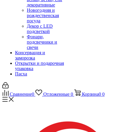
декоративные
Новогодняя и
рождественская
посуда
Декор с LED
подсветкой
Фонари,
подсвечники и
свечи
Консервация и
заморозка
Открытки и подарочная
упаковка
Пасха
Сравнение
0
Отложенные
0
Корзина
0
0