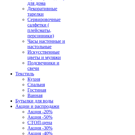
для дома
Декоративные
тарелки
Сервировочные
салфетки (
плейсматы,
персонники)
Часы настенные и
настольные
Искусственные
цветы и муляжи
Подсвечники и
свечи
Текстиль
Кухня
Спальня
Гостиная
Ванная
Бутылки для воды
Акции и распродажи
Акция -20%
Акция -50%
СТОП-цена
Акция -30%
Акция -40%