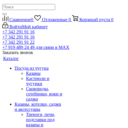
Сравнение
0
Отложенные
0
Корзина
0
пуста
0
Войти
Мой кабинет
+7 342 291 91 16
+7 342 291 91 16
+7 342 291 91 22
+7 919 489 24 49
для связи в МАХ
Заказать звонок
Каталог
Посуда из чугуна
Казаны
Кастрюли и
чугунки
Сковороды,
сотейники, воки и
саджи
Казаны, котелки, саджи
и аксессуары
Треноги, печи,
подставки под
казаны и