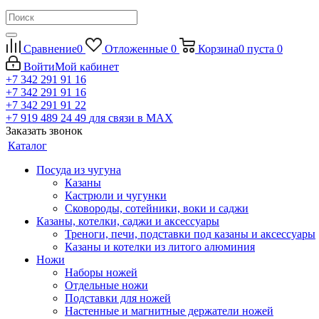
Сравнение
0
Отложенные
0
Корзина
0
пуста
0
Войти
Мой кабинет
+7 342 291 91 16
+7 342 291 91 16
+7 342 291 91 22
+7 919 489 24 49
для связи в МАХ
Заказать звонок
Каталог
Посуда из чугуна
Казаны
Кастрюли и чугунки
Сковороды, сотейники, воки и саджи
Казаны, котелки, саджи и аксессуары
Треноги, печи, подставки под казаны и аксессуары
Казаны и котелки из литого алюминия
Ножи
Наборы ножей
Отдельные ножи
Подставки для ножей
Настенные и магнитные держатели ножей