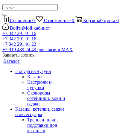
Сравнение
0
Отложенные
0
Корзина
0
пуста
0
Войти
Мой кабинет
+7 342 291 91 16
+7 342 291 91 16
+7 342 291 91 22
+7 919 489 24 49
для связи в МАХ
Заказать звонок
Каталог
Посуда из чугуна
Казаны
Кастрюли и
чугунки
Сковороды,
сотейники, воки и
саджи
Казаны, котелки, саджи
и аксессуары
Треноги, печи,
подставки под
казаны и