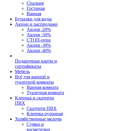
Спальня
Гостиная
Ванная
Бутылки для воды
Акции и распродажи
Акция -20%
Акция -50%
СТОП-цена
Акция -30%
Акция -40%
Подарочные карты и
сертификаты
Мебель
Всё для ванной и
туалетной комнаты
Ванная комната
Туалетная комната
Клеенка и скатерти
ПВХ
Скатерти ПВХ
Клеенка рулонная
Хозяйственные мелочи
Сумки и
косметички