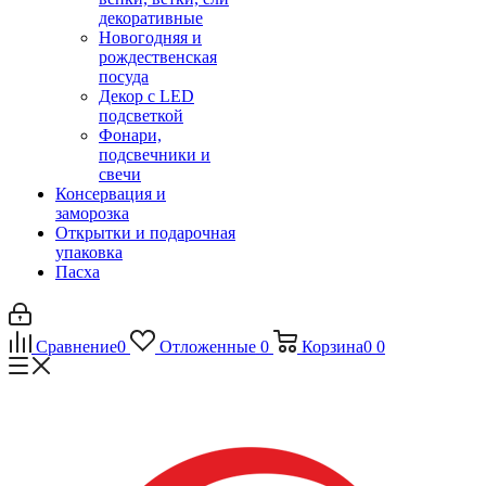
декоративные
Новогодняя и
рождественская
посуда
Декор с LED
подсветкой
Фонари,
подсвечники и
свечи
Консервация и
заморозка
Открытки и подарочная
упаковка
Пасха
Сравнение
0
Отложенные
0
Корзина
0
0