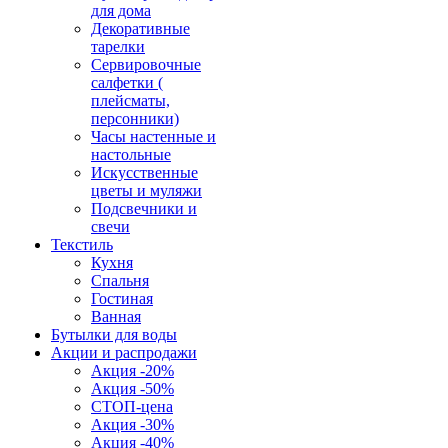
для дома
Декоративные
тарелки
Сервировочные
салфетки (
плейсматы,
персонники)
Часы настенные и
настольные
Искусственные
цветы и муляжи
Подсвечники и
свечи
Текстиль
Кухня
Спальня
Гостиная
Ванная
Бутылки для воды
Акции и распродажи
Акция -20%
Акция -50%
СТОП-цена
Акция -30%
Акция -40%