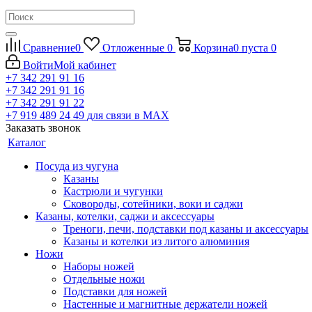
Сравнение
0
Отложенные
0
Корзина
0
пуста
0
Войти
Мой кабинет
+7 342 291 91 16
+7 342 291 91 16
+7 342 291 91 22
+7 919 489 24 49
для связи в МАХ
Заказать звонок
Каталог
Посуда из чугуна
Казаны
Кастрюли и чугунки
Сковороды, сотейники, воки и саджи
Казаны, котелки, саджи и аксессуары
Треноги, печи, подставки под казаны и аксессуары
Казаны и котелки из литого алюминия
Ножи
Наборы ножей
Отдельные ножи
Подставки для ножей
Настенные и магнитные держатели ножей