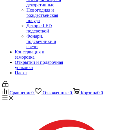
декоративные
Новогодняя и
рождественская
посуда
Декор с LED
подсветкой
Фонари,
подсвечники и
свечи
Консервация и
заморозка
Открытки и подарочная
упаковка
Пасха
Сравнение
0
Отложенные
0
Корзина
0
0