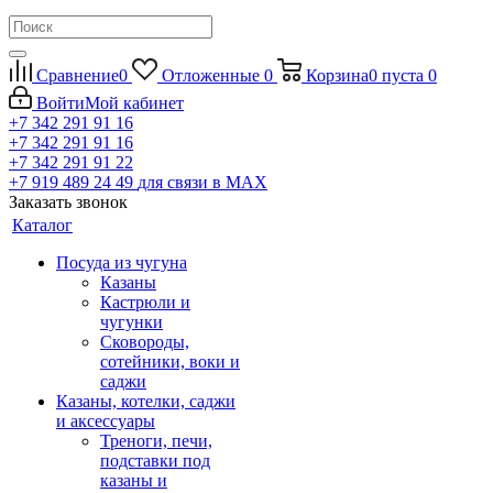
Сравнение
0
Отложенные
0
Корзина
0
пуста
0
Войти
Мой кабинет
+7 342 291 91 16
+7 342 291 91 16
+7 342 291 91 22
+7 919 489 24 49
для связи в МАХ
Заказать звонок
Каталог
Посуда из чугуна
Казаны
Кастрюли и
чугунки
Сковороды,
сотейники, воки и
саджи
Казаны, котелки, саджи
и аксессуары
Треноги, печи,
подставки под
казаны и