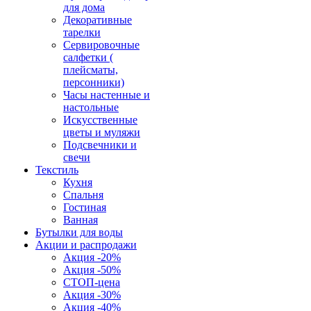
для дома
Декоративные
тарелки
Сервировочные
салфетки (
плейсматы,
персонники)
Часы настенные и
настольные
Искусственные
цветы и муляжи
Подсвечники и
свечи
Текстиль
Кухня
Спальня
Гостиная
Ванная
Бутылки для воды
Акции и распродажи
Акция -20%
Акция -50%
СТОП-цена
Акция -30%
Акция -40%