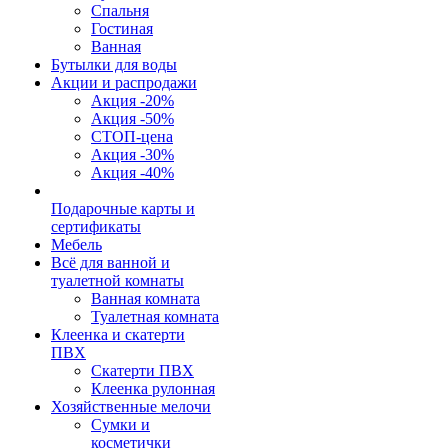
Спальня
Гостиная
Ванная
Бутылки для воды
Акции и распродажи
Акция -20%
Акция -50%
СТОП-цена
Акция -30%
Акция -40%
Подарочные карты и
сертификаты
Мебель
Всё для ванной и
туалетной комнаты
Ванная комната
Туалетная комната
Клеенка и скатерти
ПВХ
Скатерти ПВХ
Клеенка рулонная
Хозяйственные мелочи
Сумки и
косметички