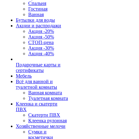
Спальня
Гостиная
Ванная
Бутылки для воды
Акции и распродажи
Акция -20%
Акция -50%
СТОП-цена
Акция -30%
Акция -40%
Подарочные карты и
сертификаты
Мебель
Всё для ванной и
туалетной комнаты
Ванная комната
Туалетная комната
Клеенка и скатерти
ПВХ
Скатерти ПВХ
Клеенка рулонная
Хозяйственные мелочи
Сумки и
косметички