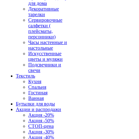
для дома
Декоративные
тарелки
Сервировочные
салфетки (
плейсматы,
персонники)
Часы настенные и
настольные
Искусственные
цветы и муляжи
Подсвечники и
свечи
Текстиль
Кухня
Спальня
Гостиная
Ванная
Бутылки для воды
Акции и распродажи
Акция -20%
Акция -50%
СТОП-цена
Акция -30%
Акция -40%