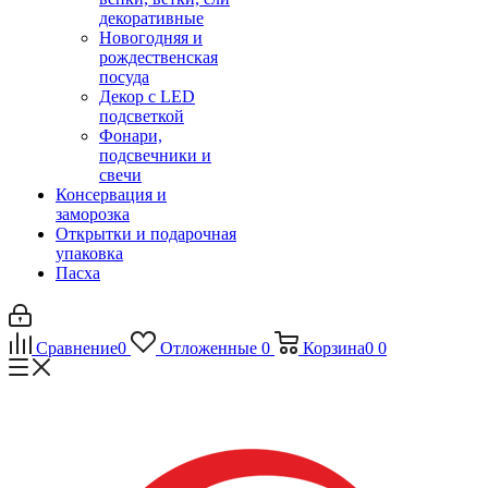
декоративные
Новогодняя и
рождественская
посуда
Декор с LED
подсветкой
Фонари,
подсвечники и
свечи
Консервация и
заморозка
Открытки и подарочная
упаковка
Пасха
Сравнение
0
Отложенные
0
Корзина
0
0