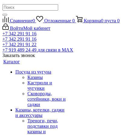
Сравнение
0
Отложенные
0
Корзина
0
пуста
0
Войти
Мой кабинет
+7 342 291 91 16
+7 342 291 91 16
+7 342 291 91 22
+7 919 489 24 49
для связи в МАХ
Заказать звонок
Каталог
Посуда из чугуна
Казаны
Кастрюли и
чугунки
Сковороды,
сотейники, воки и
саджи
Казаны, котелки, саджи
и аксессуары
Треноги, печи,
подставки под
казаны и