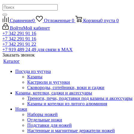
Сравнение
0
Отложенные
0
Корзина
0
пуста
0
Войти
Мой кабинет
+7 342 291 91 16
+7 342 291 91 16
+7 342 291 91 22
+7 919 489 24 49
для связи в МАХ
Заказать звонок
Каталог
Посуда из чугуна
Казаны
Кастрюли и чугунки
Сковороды, сотейники, воки и саджи
Казаны, котелки, саджи и аксессуары
Треноги, печи, подставки под казаны и аксессуары
Казаны и котелки из литого алюминия
Ножи
Наборы ножей
Отдельные ножи
Подставки для ножей
Настенные и магнитные держатели ножей